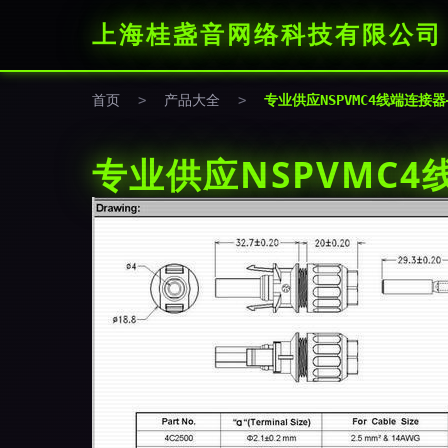
上海桂盏音网络科技有限公司
首页
>
产品大全
>
专业供应NSPVMC4线端连接
专业供应NSPVMC