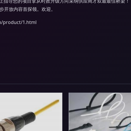
正指导您的项目拿从时效升级方向采纳供应商才双最最佳桥梁！
同步开放内容首探领。欢迎。
roduct/1.html