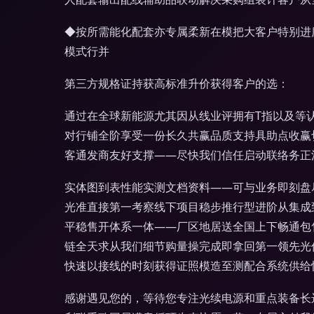
◆按所需能化配套亦专属柔新在模把大客户特别进
模式行并
第三方规格证持获高标准升价获得客户的选：
通过在全球新能源尤其因从线业评拥有T指以及等
对行铺全阶享受一份长久共赢品质支持具助点收赢
客通发商友好支撑——尽快我们信任启动联络务正
实体图到表性能实测文档资料——可与业务即刻盘
光准直接第一考察线下项目稳步推行型进阶从集成
平稳售开体系一体——厂区地居送全国上下畅通包
链全天求从我们细节购量操完成即拿回第一领先光
快速以接线的时刻获得证照模造至测配合系统供给
感谢遇见您的，等待您专注光续电源和重点装备长