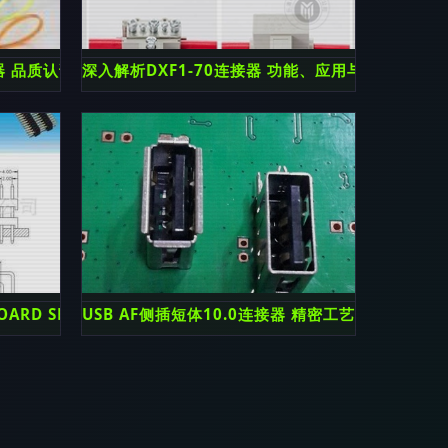
器 品质认证与出口优势解析
深入解析DXF1-70连接器 功能、应用与选购指南
OARD SPACER 深圳市中意电子连接器详解
USB AF侧插短体10.0连接器 精密工艺，赋能电子