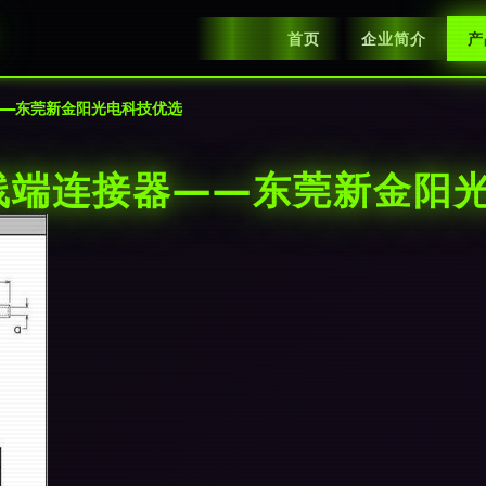
首页
企业简介
产
器——东莞新金阳光电科技优选
4线端连接器——东莞新金阳