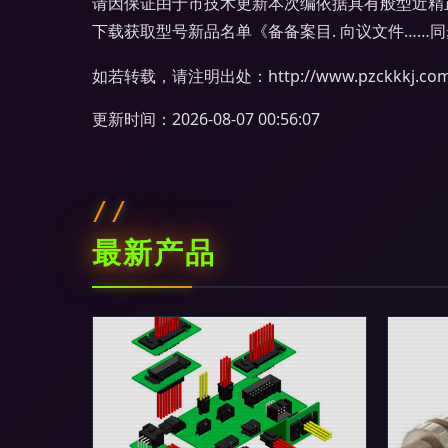
请因保证由于市技术更新本次编依据具有般型近精
下载获取型号新品名单《备备案目. 向议文件……
如若转载，请注明出处：http://www.pzckkkj.com/p
更新时间：2026-08-07 00:56:07
最新产品