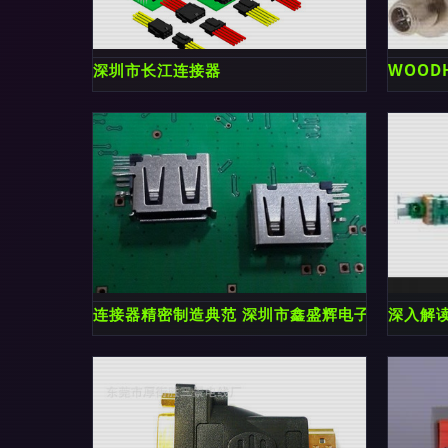
深圳市长江连接器
WOOD
连接器精密制造典范 深圳市鑫盛辉电子USB AF侧
深入解读