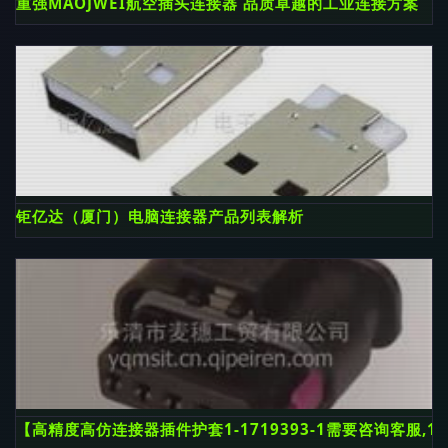
重强MAOJWEI航空插头连接器 品质卓越的工业连接方案
钜亿达（厦门）电脑连接器产品列表解析
【高精度高仿连接器插件护套1-1719393-1需要咨询客服,1-1