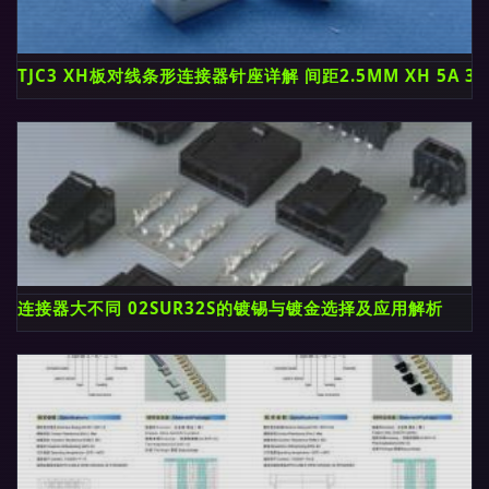
TJC3 XH板对线条形连接器针座详解 间距2.5MM XH 5A 
连接器大不同 02SUR32S的镀锡与镀金选择及应用解析