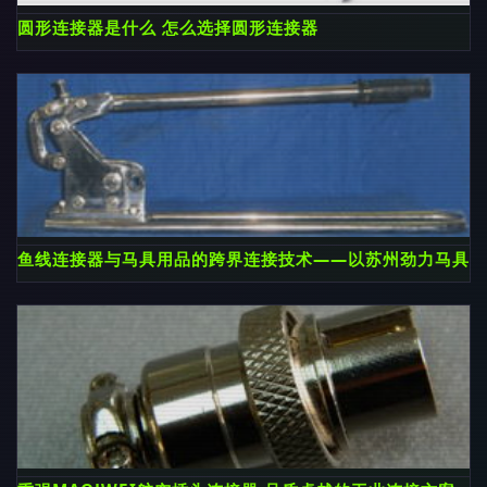
圆形连接器是什么 怎么选择圆形连接器
鱼线连接器与马具用品的跨界连接技术——以苏州劲力马具用